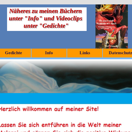
Näheres zu meinen Büchern 
unter "Info" und Videoclips 
unter "Gedichte"
Gedichte
Info
Links
Datenschut