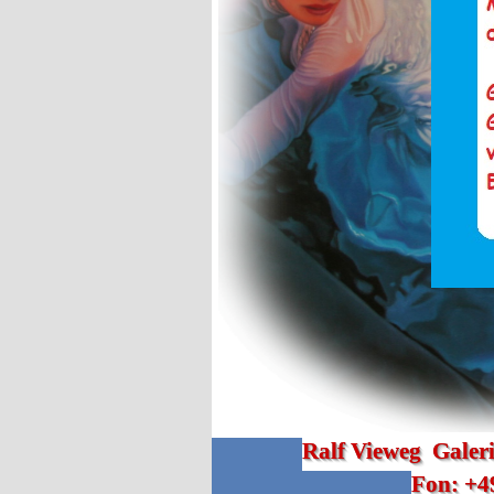
Ralf Vieweg  Galer
Fon: +4