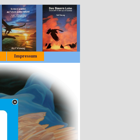
z
Impressum